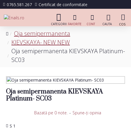
0765.581.267
Certificat de conformitate
Oja semipermanenta
KIEVSKAYA- NEW NEW
Oja semipermanenta KIEVSKAYA Platinum-
SC03
Oja semipermanenta KIEVSKAYA
Platinum- SC03
Bazată pe 0 note.
-
Spune-ţi opinia
S 1