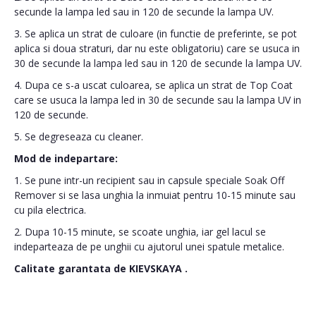
secunde la lampa led sau in 120 de secunde la lampa UV.
3. Se aplica un strat de culoare (in functie de preferinte, se pot
aplica si doua straturi, dar nu este obligatoriu) care se usuca in
30 de secunde la lampa led sau in 120 de secunde la lampa UV.
4. Dupa ce s-a uscat culoarea, se aplica un strat de Top Coat
care se usuca la lampa led in 30 de secunde sau la lampa UV in
120 de secunde.
5. Se degreseaza cu cleaner.
Mod de indepartare:
1. Se pune intr-un recipient sau in capsule speciale Soak Off
Remover si se lasa unghia la inmuiat pentru 10-15 minute sau
cu pila electrica.
2. Dupa 10-15 minute, se scoate unghia, iar gel lacul se
indeparteaza de pe unghii cu ajutorul unei spatule metalice.
Calitate garantata de
KIEVSKAYA
.