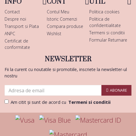
INFO
CONT
UTIL
Contact
Contul Meu
Politica cookies
Despre noi
Istoric Comenzi
Politica de
confidentialitate
Transport si Plata
Compara produse
Termeni si conditii
ANPC
Wishlist
Formular Returnare
Certificat de
conformitate
NEWSLETTER
Fii la curent cu noutatile si promotiile, inscriete la newsletter-ul
nostru
ABONARE
Am citit şi sunt de acord cu
Termeni si conditii