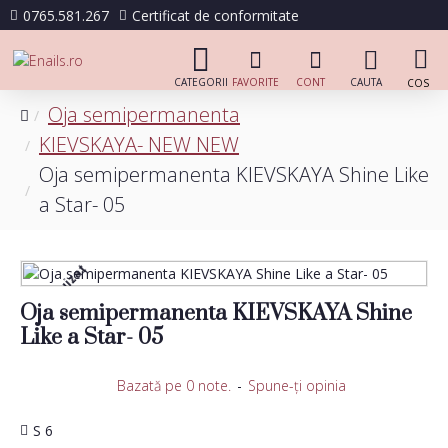
0765.581.267
Certificat de conformitate
Oja semipermanenta
KIEVSKAYA- NEW NEW
Oja semipermanenta KIEVSKAYA Shine Like
a Star- 05
Stoc epuizat
Oja semipermanenta KIEVSKAYA Shine
Like a Star- 05
Bazată pe 0 note.
-
Spune-ţi opinia
S 6