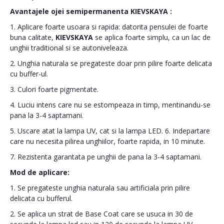
Avantajele ojei semipermanenta
KIEVSKAYA
:
1. Aplicare foarte usoara si rapida: datorita pensulei de foarte
buna calitate,
KIEVSKAYA
se aplica foarte simplu, ca un lac de
unghii traditional si se autoniveleaza.
2. Unghia naturala se pregateste doar prin pilire foarte delicata
cu buffer-ul.
3. Culori foarte pigmentate.
4. Luciu intens care nu se estompeaza in timp, mentinandu-se
pana la 3-4 saptamani.
5. Uscare atat la lampa UV, cat si la lampa LED. 6. Indepartare
care nu necesita pilirea unghiilor, foarte rapida, in 10 minute.
7. Rezistenta garantata pe unghii de pana la 3-4 saptamani.
Mod de aplicare:
1. Se pregateste unghia naturala sau artificiala prin pilire
delicata cu bufferul.
2. Se aplica un strat de Base Coat care se usuca in 30 de