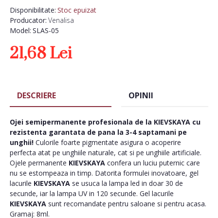
Disponibilitate:
Stoc epuizat
Producator:
Venalisa
Model:
SLAS-05
21,68 Lei
DESCRIERE
OPINII
Ojei semipermanente
profesionala de la
KIEVSKAYA
cu
rezistenta garantata de pana la 3-4 saptamani pe
unghii!
Culorile foarte pigmentate asigura o acoperire
perfecta atat pe unghiile naturale, cat si pe unghiile artificiale.
Ojele permanente
KIEVSKAYA
confera un luciu puternic care
nu se estompeaza in timp. Datorita formulei inovatoare, gel
lacurile
KIEVSKAYA
se usuca la lampa led in doar 30 de
secunde, iar la lampa UV in 120 secunde. Gel lacurile
KIEVSKAYA
sunt recomandate pentru saloane si pentru acasa.
Gramaj: 8ml.