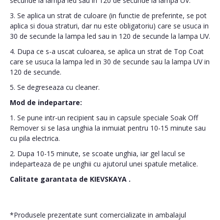
secunde la lampa led sau in 120 de secunde la lampa UV.
3. Se aplica un strat de culoare (in functie de preferinte, se pot
aplica si doua straturi, dar nu este obligatoriu) care se usuca in
30 de secunde la lampa led sau in 120 de secunde la lampa UV.
4. Dupa ce s-a uscat culoarea, se aplica un strat de Top Coat
care se usuca la lampa led in 30 de secunde sau la lampa UV in
120 de secunde.
5. Se degreseaza cu cleaner.
Mod de indepartare:
1. Se pune intr-un recipient sau in capsule speciale Soak Off
Remover si se lasa unghia la inmuiat pentru 10-15 minute sau
cu pila electrica.
2. Dupa 10-15 minute, se scoate unghia, iar gel lacul se
indeparteaza de pe unghii cu ajutorul unei spatule metalice.
Calitate garantata de
KIEVSKAYA
.
*Produsele prezentate sunt comercializate in ambalajul