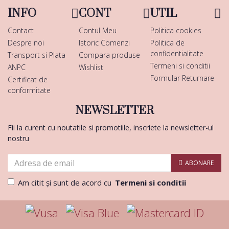
INFO
CONT
UTIL
Contact
Contul Meu
Politica cookies
Despre noi
Istoric Comenzi
Politica de
confidentialitate
Transport si Plata
Compara produse
Termeni si conditii
ANPC
Wishlist
Formular Returnare
Certificat de
conformitate
NEWSLETTER
Fii la curent cu noutatile si promotiile, inscriete la newsletter-ul
nostru
ABONARE
Am citit şi sunt de acord cu
Termeni si conditii