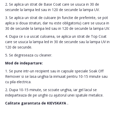
2. Se aplica un strat de Base Coat care se usuca in 30 de
secunde la lampa led sau in 120 de secunde la lampa UV.
3. Se aplica un strat de culoare (in functie de preferinte, se pot
aplica si doua straturi, dar nu este obligatoriu) care se usuca in
30 de secunde la lampa led sau in 120 de secunde la lampa UV.
4. Dupa ce s-a uscat culoarea, se aplica un strat de Top Coat
care se usuca la lampa led in 30 de secunde sau la lampa UV in
120 de secunde.
5. Se degreseaza cu cleaner.
Mod de indepartare:
1. Se pune intr-un recipient sau in capsule speciale Soak Off
Remover si se lasa unghia la inmuiat pentru 10-15 minute sau
cu pila electrica.
2. Dupa 10-15 minute, se scoate unghia, iar gel lacul se
indeparteaza de pe unghii cu ajutorul unei spatule metalice.
Calitate garantata de
KIEVSKAYA
.