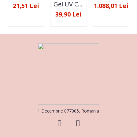
Gel UV Constructie FSM 50ML - 07
21,51 Lei
1.088,01 Lei
39,90 Lei
1 Decembrie 077005, Romania