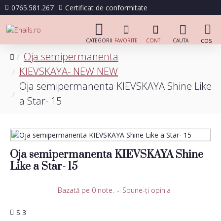
0765.581.267
Certificat de conformitate
Oja semipermanenta
KIEVSKAYA- NEW NEW
Oja semipermanenta KIEVSKAYA Shine Like
a Star- 15
Oja semipermanenta KIEVSKAYA Shine
Like a Star- 15
Bazată pe 0 note.
-
Spune-ţi opinia
S 3