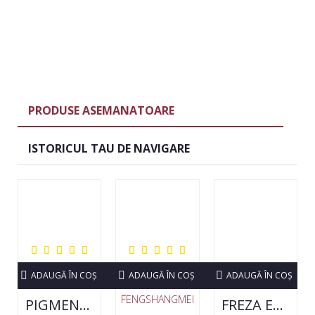
PRODUSE ASEMANATOARE
ISTORICUL TAU DE NAVIGARE
ADAUGĂ ÎN COŞ
ADAUGĂ ÎN COŞ
ADAUGĂ ÎN COŞ
FENGSHANGMEI
PIGMENT NEON SET 12 CULORI
FREZA ELECTRICA STRONG 210 35000 RPM- ORIGINALA