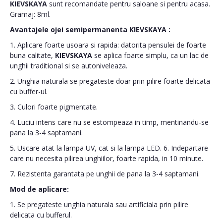
KIEVSKAYA
sunt recomandate pentru saloane si pentru acasa.
Gramaj: 8ml.
Avantajele ojei semipermanenta
KIEVSKAYA
:
1. Aplicare foarte usoara si rapida: datorita pensulei de foarte
buna calitate,
KIEVSKAYA
se aplica foarte simplu, ca un lac de
unghii traditional si se autoniveleaza.
2. Unghia naturala se pregateste doar prin pilire foarte delicata
cu buffer-ul.
3. Culori foarte pigmentate.
4. Luciu intens care nu se estompeaza in timp, mentinandu-se
pana la 3-4 saptamani.
5. Uscare atat la lampa UV, cat si la lampa LED. 6. Indepartare
care nu necesita pilirea unghiilor, foarte rapida, in 10 minute.
7. Rezistenta garantata pe unghii de pana la 3-4 saptamani.
Mod de aplicare:
1. Se pregateste unghia naturala sau artificiala prin pilire
delicata cu bufferul.