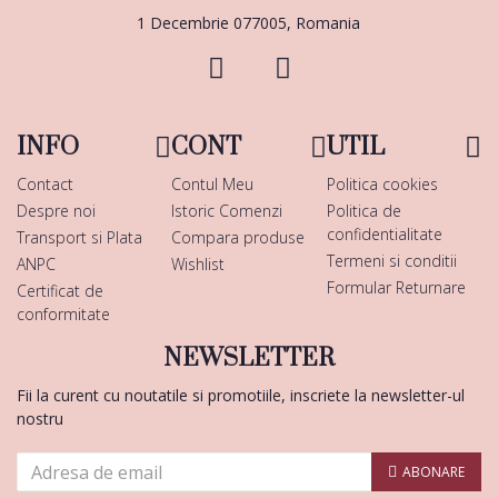
1 Decembrie 077005, Romania
INFO
CONT
UTIL
Contact
Contul Meu
Politica cookies
Despre noi
Istoric Comenzi
Politica de
confidentialitate
Transport si Plata
Compara produse
Termeni si conditii
ANPC
Wishlist
Formular Returnare
Certificat de
conformitate
NEWSLETTER
Fii la curent cu noutatile si promotiile, inscriete la newsletter-ul
nostru
ABONARE