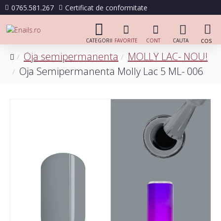
0765.581.267
Certificat de conformitate
Oja semipermanenta
MOLLY LAC- NOU!
Oja Semipermanenta Molly Lac 5 ML- 006