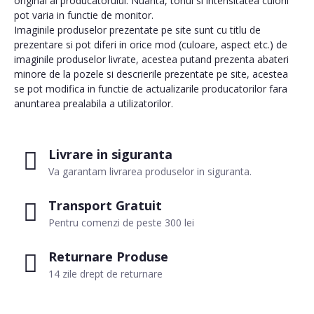
original al producatorului. Nuanta, tonul si intensitatea culorii
pot varia in functie de monitor.
Imaginile produselor prezentate pe site sunt cu titlu de
prezentare si pot diferi in orice mod (culoare, aspect etc.) de
imaginile produselor livrate, acestea putand prezenta abateri
minore de la pozele si descrierile prezentate pe site, acestea
se pot modifica in functie de actualizarile producatorilor fara
anuntarea prealabila a utilizatorilor.
Livrare in siguranta
Va garantam livrarea produselor in siguranta.
Transport Gratuit
Pentru comenzi de peste 300 lei
Returnare Produse
14 zile drept de returnare