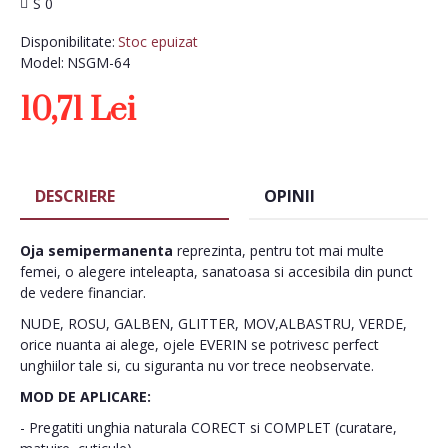
S 0
Disponibilitate:
Stoc epuizat
Model:
NSGM-64
10,71 Lei
DESCRIERE
OPINII
Oja semipermanenta
reprezinta, pentru tot mai multe
femei, o alegere inteleapta, sanatoasa si accesibila din punct
de vedere financiar.
NUDE, ROSU, GALBEN, GLITTER, MOV,ALBASTRU, VERDE,
orice nuanta ai alege, ojele EVERIN se potrivesc perfect
unghiilor tale si, cu siguranta nu vor trece neobservate.
MOD DE APLICARE:
- Pregatiti unghia naturala CORECT si COMPLET (curatare,