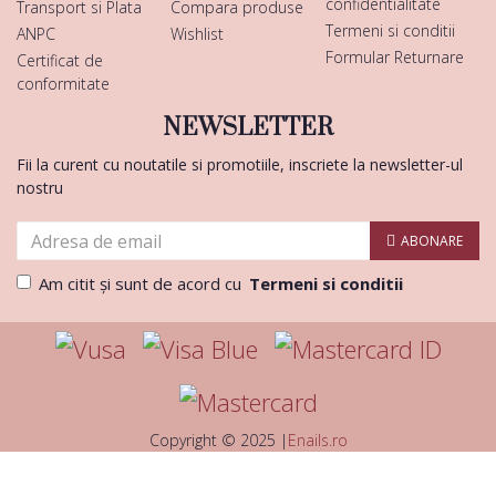
confidentialitate
Transport si Plata
Compara produse
Termeni si conditii
ANPC
Wishlist
Formular Returnare
Certificat de
conformitate
NEWSLETTER
Fii la curent cu noutatile si promotiile, inscriete la newsletter-ul
nostru
ABONARE
Am citit şi sunt de acord cu
Termeni si conditii
Copyright © 2025 |
Enails.ro