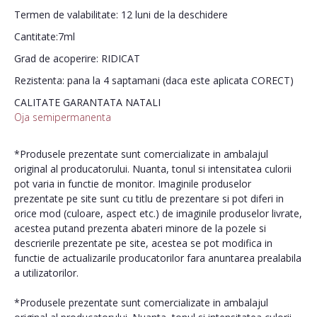
Termen de valabilitate: 12 luni de la deschidere
Cantitate:7ml
Grad de acoperire: RIDICAT
Rezistenta: pana la 4 saptamani (daca este aplicata CORECT)
CALITATE GARANTATA NATALI
Oja semipermanenta
*Produsele prezentate sunt comercializate in ambalajul
original al producatorului. Nuanta, tonul si intensitatea culorii
pot varia in functie de monitor. Imaginile produselor
prezentate pe site sunt cu titlu de prezentare si pot diferi in
orice mod (culoare, aspect etc.) de imaginile produselor livrate,
acestea putand prezenta abateri minore de la pozele si
descrierile prezentate pe site, acestea se pot modifica in
functie de actualizarile producatorilor fara anuntarea prealabila
a utilizatorilor.
*Produsele prezentate sunt comercializate in ambalajul