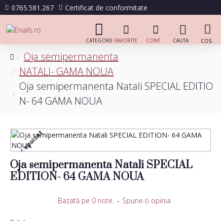
0765.581.267
Certificat de conformitate
Oja semipermanenta
NATALI- GAMA NOUA
Oja semipermanenta Natali SPECIAL EDITIO
N- 64 GAMA NOUA
Stoc epuizat
Oja semipermanenta Natali SPECIAL
EDITION- 64 GAMA NOUA
Bazată pe 0 note.
-
Spune-ţi opinia