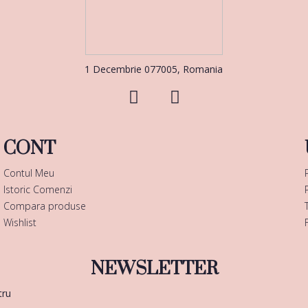
1 Decembrie 077005, Romania
CONT
Contul Meu
Istoric Comenzi
Compara produse
Wishlist
NEWSLETTER
tru