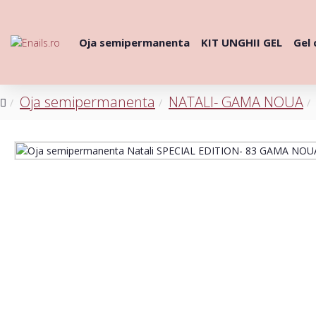
Oja semipermanenta
KIT UNGHII GEL
Gel 
Oja semipermanenta
NATALI- GAMA NOUA