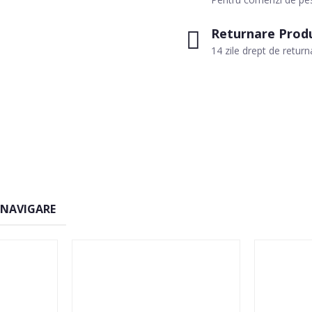
Returnare Prod
14 zile drept de return
 NAVIGARE