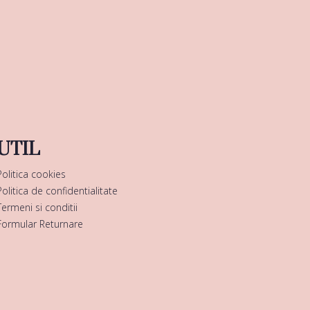
UTIL
Politica cookies
Politica de confidentialitate
Termeni si conditii
Formular Returnare