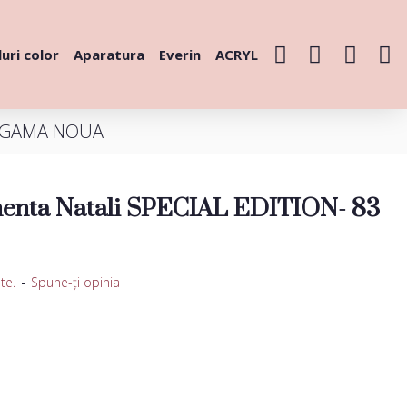
uri color
Aparatura
Everin
ACRYL
83 GAMA NOUA
enta Natali SPECIAL EDITION- 83
te.
-
Spune-ţi opinia