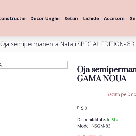
constructie
Decor Unghii
Seturi
Lichide
Accesorii
Gel
Oja semipermanenta Natali SPECIAL EDITION- 
Oja semiperman
GAMA NOUA
Bazată pe 0 no
S 0
Disponibilitate:
In Stoc
Model:
NSGM-83