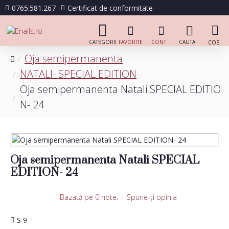
0765.581.267
Certificat de conformitate
Oja semipermanenta
NATALI- SPECIAL EDITION
Oja semipermanenta Natali SPECIAL EDITIO
N- 24
Oja semipermanenta Natali SPECIAL
EDITION- 24
Bazată pe 0 note.
-
Spune-ţi opinia
S 9