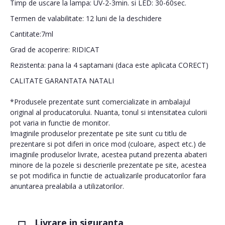
Timp de uscare la lampa: UV-2-3min. si LED: 30-60sec.
Termen de valabilitate: 12 luni de la deschidere
Cantitate:7ml
Grad de acoperire: RIDICAT
Rezistenta: pana la 4 saptamani (daca este aplicata CORECT)
CALITATE GARANTATA NATALI
*Produsele prezentate sunt comercializate in ambalajul
original al producatorului. Nuanta, tonul si intensitatea culorii
pot varia in functie de monitor.
Imaginile produselor prezentate pe site sunt cu titlu de
prezentare si pot diferi in orice mod (culoare, aspect etc.) de
imaginile produselor livrate, acestea putand prezenta abateri
minore de la pozele si descrierile prezentate pe site, acestea
se pot modifica in functie de actualizarile producatorilor fara
anuntarea prealabila a utilizatorilor.
Livrare in siguranta