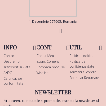
1 Decembrie 077005, Romania
INFO
CONT
UTIL
Contact
Contul Meu
Politica cookies
Despre noi
Istoric Comenzi
Politica de
confidentialitate
Transport si Plata
Compara produse
Termeni si conditii
ANPC
Wishlist
Formular Returnare
Certificat de
conformitate
NEWSLETTER
Fii la curent cu noutatile si promotiile, inscriete la newsletter-ul
nostru