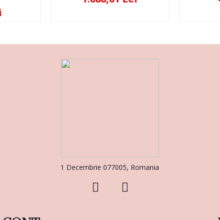
i
1 Decembrie 077005, Romania