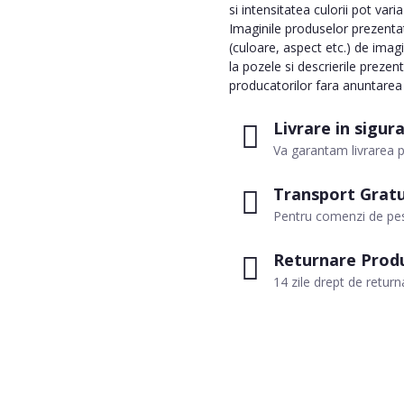
si intensitatea culorii pot vari
Imaginile produselor prezentate
(culoare, aspect etc.) de imag
la pozele si descrierile prezen
producatorilor fara anuntarea p
Livrare in sigur
Va garantam livrarea p
Transport Gratu
Pentru comenzi de pes
Returnare Prod
14 zile drept de return