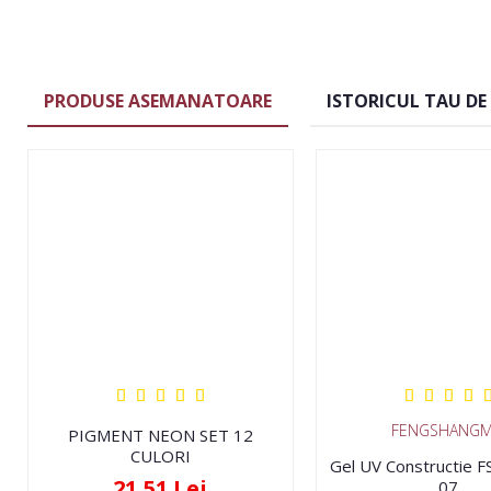
PRODUSE ASEMANATOARE
ISTORICUL TAU DE
FENGSHANGM
PIGMENT NEON SET 12
CULORI
Gel UV Constructie 
21,51 Lei
07