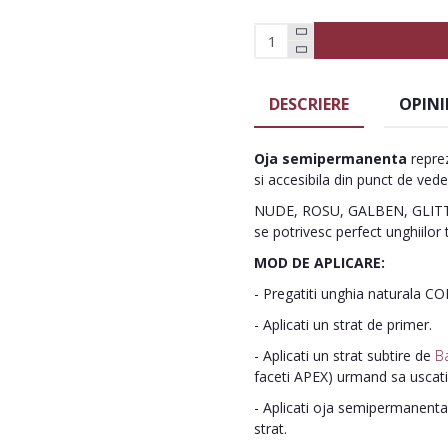
DESCRIERE
OPINI
Oja semipermanenta
reprez
si accesibila din punct de vede
NUDE, ROSU, GALBEN, GLITTE
se potrivesc perfect unghiilor 
MOD DE APLICARE:
- Pregatiti unghia naturala C
- Aplicati un strat de primer.
- Aplicati un strat subtire de
B
faceti APEX) urmand sa uscat
- Aplicati oja semipermanenta 
strat.