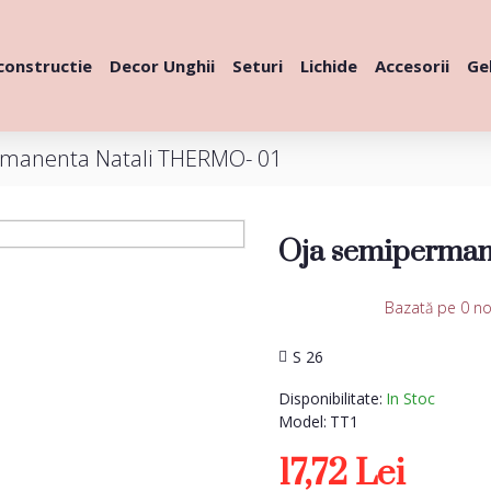
constructie
Decor Unghii
Seturi
Lichide
Accesorii
Gel
rmanenta Natali THERMO- 01
Oja semiperman
Bazată pe 0 no
S 26
Disponibilitate:
In Stoc
Model:
TT1
17,72 Lei