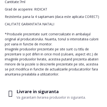
Cantitate:7ml
Grad de acoperire: RIDICAT
Rezistenta: pana la 4 saptamani (daca este aplicata CORECT)
CALITATE GARANTATA NATALI
*Produsele prezentate sunt comercializate in ambalajul
original al producatorului. Nuanta, tonul si intensitatea culorii
pot varia in functie de monitor.
Imaginile produselor prezentate pe site sunt cu titlu de
prezentare si pot diferi in orice mod (culoare, aspect etc.) de
imaginile produselor livrate, acestea putand prezenta abateri
minore de la pozele si descrierile prezentate pe site, acestea
se pot modifica in functie de actualizarile producatorilor fara
anuntarea prealabila a utilizatorilor.
Livrare in siguranta
Va garantam livrarea produselor in siguranta.