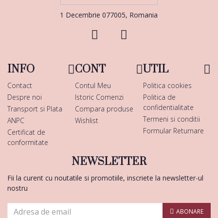
1 Decembrie 077005, Romania
INFO
CONT
UTIL
Contact
Contul Meu
Politica cookies
Despre noi
Istoric Comenzi
Politica de
confidentialitate
Transport si Plata
Compara produse
Termeni si conditii
ANPC
Wishlist
Formular Returnare
Certificat de
conformitate
NEWSLETTER
Fii la curent cu noutatile si promotiile, inscriete la newsletter-ul
nostru
ABONARE