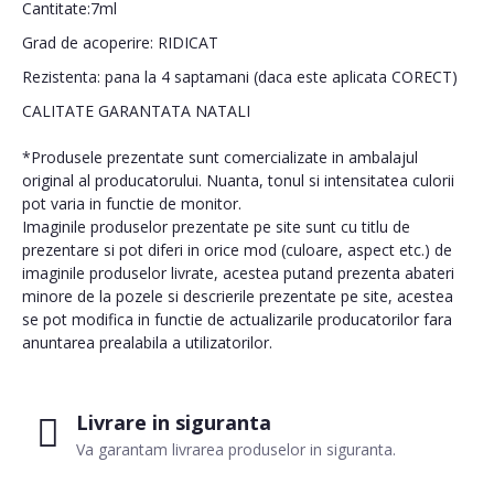
Cantitate:7ml
Grad de acoperire: RIDICAT
Rezistenta: pana la 4 saptamani (daca este aplicata CORECT)
CALITATE GARANTATA NATALI
*Produsele prezentate sunt comercializate in ambalajul
original al producatorului. Nuanta, tonul si intensitatea culorii
pot varia in functie de monitor.
Imaginile produselor prezentate pe site sunt cu titlu de
prezentare si pot diferi in orice mod (culoare, aspect etc.) de
imaginile produselor livrate, acestea putand prezenta abateri
minore de la pozele si descrierile prezentate pe site, acestea
se pot modifica in functie de actualizarile producatorilor fara
anuntarea prealabila a utilizatorilor.
Livrare in siguranta
Va garantam livrarea produselor in siguranta.