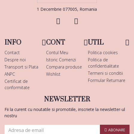
1 Decembrie 077005, Romania
INFO
CONT
UTIL
Contact
Contul Meu
Politica cookies
Despre noi
Istoric Comenzi
Politica de
confidentialitate
Transport si Plata
Compara produse
Termeni si conditii
ANPC
Wishlist
Formular Returnare
Certificat de
conformitate
NEWSLETTER
Fii la curent cu noutatile si promotiile, inscriete la newsletter-ul
nostru
ABONARE