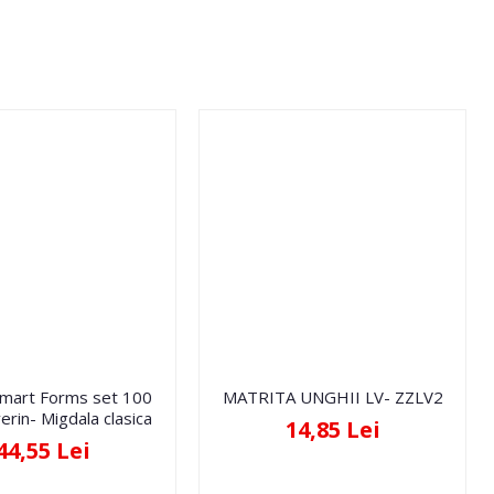
Smart Forms set 100
MATRITA UNGHII LV- ZZLV2
erin- Migdala clasica
14,85 Lei
44,55 Lei