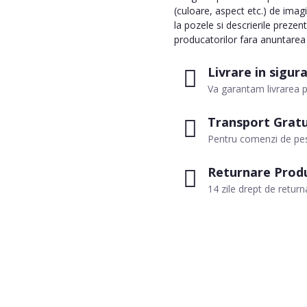
(culoare, aspect etc.) de imag
la pozele si descrierile prezen
producatorilor fara anuntarea p
Livrare in sigur
Va garantam livrarea p
Transport Gratu
Pentru comenzi de pes
Returnare Prod
14 zile drept de return