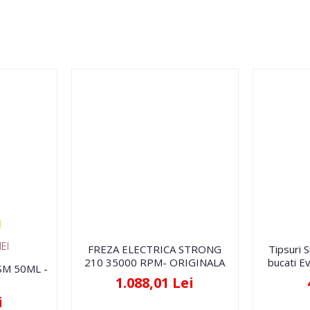
EI
FREZA ELECTRICA STRONG
Tipsuri 
210 35000 RPM- ORIGINALA
bucati Ev
FSM 50ML -
1.088,01 Lei
i