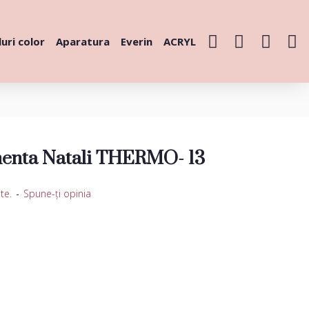
uri color
Aparatura
Everin
ACRYL
enta Natali THERMO- 13
te.
-
Spune-ţi opinia