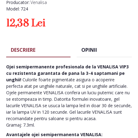
Producator:
Venalisa
Model:
724
12,38 Lei
DESCRIERE
OPINII
Ojei semipermanente
profesionala de la VENALISA VIP3
cu rezistenta garantata de pana la 3-4 saptamani pe
unghii!
Culorile foarte pigmentate asigura o acoperire
perfecta atat pe unghiile naturale, cat si pe unghiile artificiale.
Ojele permanente VENALISA confera un luciu puternic care nu
se estompeaza in timp. Datorita formulei inovatoare, gel
lacurile VENALISA se usuca la lampa led in doar 30 de secunde,
iar la lampa UV in 120 secunde. Gel lacurile VENALISA sunt
recomandate pentru saloane si pentru acasa.
Gramaj: 7.3ml.
Avantajele ojei semipermanenta VENALISA: