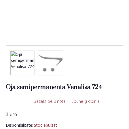
Oja semipermanenta Venalisa 724
Bazată pe 0 note.
-
Spune-ţi opinia
S 19
Disponibilitate:
Stoc epuizat