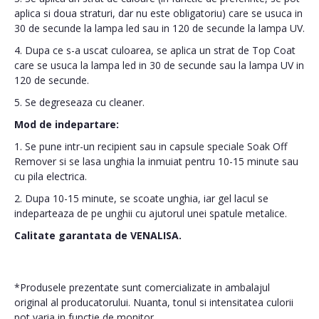
aplica si doua straturi, dar nu este obligatoriu) care se usuca in
30 de secunde la lampa led sau in 120 de secunde la lampa UV.
4. Dupa ce s-a uscat culoarea, se aplica un strat de Top Coat
care se usuca la lampa led in 30 de secunde sau la lampa UV in
120 de secunde.
5. Se degreseaza cu cleaner.
Mod de indepartare:
1. Se pune intr-un recipient sau in capsule speciale Soak Off
Remover si se lasa unghia la inmuiat pentru 10-15 minute sau
cu pila electrica.
2. Dupa 10-15 minute, se scoate unghia, iar gel lacul se
indeparteaza de pe unghii cu ajutorul unei spatule metalice.
Calitate garantata de VENALISA.
*Produsele prezentate sunt comercializate in ambalajul
original al producatorului. Nuanta, tonul si intensitatea culorii
pot varia in functie de monitor.