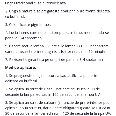
unghii traditional si se autoniveleaza.
2. Unghia naturala se pregateste doar prin pilire foarte delicata
cu buffer-ul.
3. Culori foarte pigmentate.
4. Luciu intens care nu se estompeaza in timp, mentinandu-se
pana la 3-4 saptamani.
5. Uscare atat la lampa UV, cat si la lampa LED. 6. Indepartare
care nu necesita pilirea unghiilor, foarte rapida, in 10 minute.
7. Rezistenta garantata pe unghii de pana la 3-4 saptamani.
Mod de aplicare:
1. Se pregateste unghia naturala sau artificiala prin pilire
delicata cu bufferul.
2. Se aplica un strat de Base Coat care se usuca in 30 de
secunde la lampa led sau in 120 de secunde la lampa UV.
3. Se aplica un strat de culoare (in functie de preferinte, se pot
aplica si doua straturi, dar nu este obligatoriu) care se usuca in
30 de secunde la lampa led sau in 120 de secunde la lampa UV.