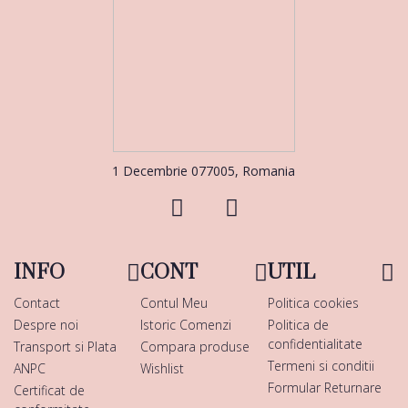
1 Decembrie 077005, Romania
INFO
CONT
UTIL
Contact
Contul Meu
Politica cookies
Despre noi
Istoric Comenzi
Politica de
confidentialitate
Transport si Plata
Compara produse
Termeni si conditii
ANPC
Wishlist
Formular Returnare
Certificat de