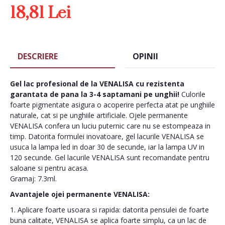
18,81 Lei
DESCRIERE
OPINII
Gel lac profesional de la VENALISA cu rezistenta
garantata de pana la 3-4 saptamani pe unghii!
Culorile
foarte pigmentate asigura o acoperire perfecta atat pe unghiile
naturale, cat si pe unghiile artificiale. Ojele permanente
VENALISA confera un luciu puternic care nu se estompeaza in
timp. Datorita formulei inovatoare, gel lacurile VENALISA se
usuca la lampa led in doar 30 de secunde, iar la lampa UV in
120 secunde. Gel lacurile VENALISA sunt recomandate pentru
saloane si pentru acasa.
Gramaj: 7.3ml.
Avantajele ojei permanente VENALISA:
1. Aplicare foarte usoara si rapida: datorita pensulei de foarte
buna calitate, VENALISA se aplica foarte simplu, ca un lac de