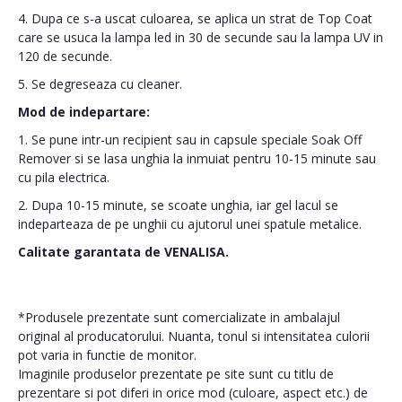
4. Dupa ce s-a uscat culoarea, se aplica un strat de Top Coat
care se usuca la lampa led in 30 de secunde sau la lampa UV in
120 de secunde.
5. Se degreseaza cu cleaner.
Mod de indepartare:
1. Se pune intr-un recipient sau in capsule speciale Soak Off
Remover si se lasa unghia la inmuiat pentru 10-15 minute sau
cu pila electrica.
2. Dupa 10-15 minute, se scoate unghia, iar gel lacul se
indeparteaza de pe unghii cu ajutorul unei spatule metalice.
Calitate garantata de VENALISA.
*Produsele prezentate sunt comercializate in ambalajul
original al producatorului. Nuanta, tonul si intensitatea culorii
pot varia in functie de monitor.
Imaginile produselor prezentate pe site sunt cu titlu de
prezentare si pot diferi in orice mod (culoare, aspect etc.) de