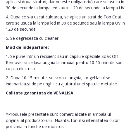
aplica si doua straturi, dar nu este obligatoriu) care se usuca in
30 de secunde la lampa led sau in 120 de secunde la lampa UV.
4. Dupa ce s-a uscat culoarea, se aplica un strat de Top Coat
care se usuca la lampa led in 30 de secunde sau la lampa UV in
120 de secunde.
5. Se degreseaza cu cleaner.
Mod de indepartare:
1. Se pune intr-un recipient sau in capsule speciale Soak Off
Remover si se lasa unghia la inmuiat pentru 10-15 minute sau
cu pila electrica.
2. Dupa 10-15 minute, se scoate unghia, iar gel lacul se
indeparteaza de pe unghii cu ajutorul unei spatule metalice.
Calitate garantata de VENALISA.
*Produsele prezentate sunt comercializate in ambalajul
original al producatorului. Nuanta, tonul si intensitatea culorii
pot varia in functie de monitor.