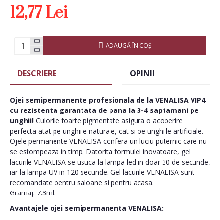
12,77 Lei
ADAUGĂ ÎN COŞ
DESCRIERE
OPINII
Ojei semipermanente
profesionala de la VENALISA VIP4
cu rezistenta garantata de pana la 3-4 saptamani pe
unghii!
Culorile foarte pigmentate asigura o acoperire
perfecta atat pe unghiile naturale, cat si pe unghiile artificiale.
Ojele permanente VENALISA confera un luciu puternic care nu
se estompeaza in timp. Datorita formulei inovatoare, gel
lacurile VENALISA se usuca la lampa led in doar 30 de secunde,
iar la lampa UV in 120 secunde. Gel lacurile VENALISA sunt
recomandate pentru saloane si pentru acasa.
Gramaj: 7.3ml.
Avantajele ojei semipermanenta VENALISA: