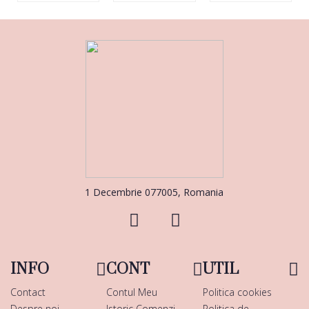
1 Decembrie 077005, Romania
INFO
CONT
UTIL
Contact
Contul Meu
Politica cookies
Despre noi
Istoric Comenzi
Politica de