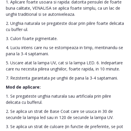
1. Aplicare foarte usoara si rapida: datorita pensulei de foarte
buna calitate, VENALISA se aplica foarte simplu, ca un lac de
unghii traditional si se autoniveleaza.
2. Unghia naturala se pregateste doar prin pilire foarte delicata
cu buffer-ul.
3. Culori foarte pigmentate.
4. Luciu intens care nu se estompeaza in timp, mentinandu-se
pana la 3-4 saptamani.
5. Uscare atat la lampa UV, cat si la lampa LED. 6. Indepartare
care nu necesita pilirea unghiilor, foarte rapida, in 10 minute.
7. Rezistenta garantata pe unghii de pana la 3-4 saptamani.
Mod de aplicare:
1. Se pregateste unghia naturala sau artificiala prin pilire
delicata cu bufferul.
2. Se aplica un strat de Base Coat care se usuca in 30 de
secunde la lampa led sau in 120 de secunde la lampa UV.
3. Se aplica un strat de culoare (in functie de preferinte, se pot