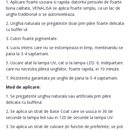
1. Aplicare foarte usoara si rapida: datorita pensulei de foarte
buna calitate, VENALISA se aplica foarte simplu, ca un lac de
unghii traditional si se autoniveleaza.
2. Unghia naturala se pregateste doar prin pilire foarte delicata
cu buffer-ul.
3. Culori foarte pigmentate.
4. Luciu intens care nu se estompeaza in timp, mentinandu-se
pana la 3-4 saptamani.
5. Uscare atat la lampa UV, cat si la lampa LED. 6. Indepartare
care nu necesita pilirea unghiilor, foarte rapida, in 10 minute.
7. Rezistenta garantata pe unghii de pana la 3-4 saptamani.
Mod de aplicare:
1. Se pregateste unghia naturala sau artificiala prin pilire
delicata cu bufferul.
2. Se aplica un strat de Base Coat care se usuca in 30 de
secunde la lampa led sau in 120 de secunde la lampa UV.
3. Se aplica un strat de culoare (in functie de preferinte, se pot