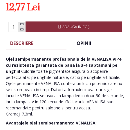
12,77 Lei
ADAUGĂ ÎN COŞ
DESCRIERE
OPINII
Ojei semipermanente
profesionala de la VENALISA VIP4
cu rezistenta garantata de pana la 3-4 saptamani pe
unghii!
Culorile foarte pigmentate asigura o acoperire
perfecta atat pe unghiile naturale, cat si pe unghiile artificiale.
Ojele permanente VENALISA confera un luciu puternic care nu
se estompeaza in timp. Datorita formulei inovatoare, gel
lacurile VENALISA se usuca la lampa led in doar 30 de secunde,
iar la lampa UV in 120 secunde. Gel lacurile VENALISA sunt
recomandate pentru saloane si pentru acasa.
Gramaj: 7.3ml.
Avantajele ojei semipermanenta VENALISA: