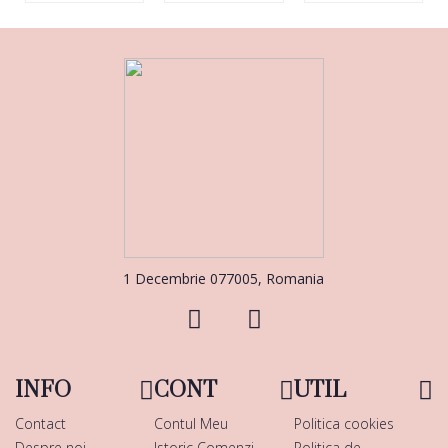
1 Decembrie 077005, Romania
INFO
CONT
UTIL
Contact
Contul Meu
Politica cookies
Despre noi
Istoric Comenzi
Politica de