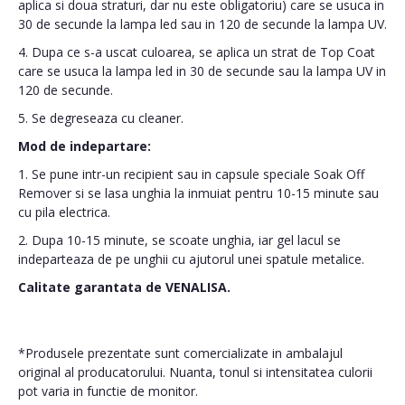
aplica si doua straturi, dar nu este obligatoriu) care se usuca in
30 de secunde la lampa led sau in 120 de secunde la lampa UV.
4. Dupa ce s-a uscat culoarea, se aplica un strat de Top Coat
care se usuca la lampa led in 30 de secunde sau la lampa UV in
120 de secunde.
5. Se degreseaza cu cleaner.
Mod de indepartare:
1. Se pune intr-un recipient sau in capsule speciale Soak Off
Remover si se lasa unghia la inmuiat pentru 10-15 minute sau
cu pila electrica.
2. Dupa 10-15 minute, se scoate unghia, iar gel lacul se
indeparteaza de pe unghii cu ajutorul unei spatule metalice.
Calitate garantata de VENALISA.
*Produsele prezentate sunt comercializate in ambalajul
original al producatorului. Nuanta, tonul si intensitatea culorii
pot varia in functie de monitor.