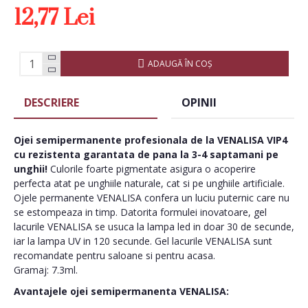
12,77 Lei
ADAUGĂ ÎN COŞ
DESCRIERE
OPINII
Ojei semipermanente
profesionala de la VENALISA VIP4
cu rezistenta garantata de pana la 3-4 saptamani pe
unghii!
Culorile foarte pigmentate asigura o acoperire
perfecta atat pe unghiile naturale, cat si pe unghiile artificiale.
Ojele permanente VENALISA confera un luciu puternic care nu
se estompeaza in timp. Datorita formulei inovatoare, gel
lacurile VENALISA se usuca la lampa led in doar 30 de secunde,
iar la lampa UV in 120 secunde. Gel lacurile VENALISA sunt
recomandate pentru saloane si pentru acasa.
Gramaj: 7.3ml.
Avantajele ojei semipermanenta VENALISA: