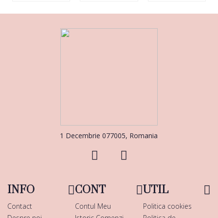
1 Decembrie 077005, Romania
INFO
CONT
UTIL
Contact
Contul Meu
Politica cookies
Despre noi
Istoric Comenzi
Politica de