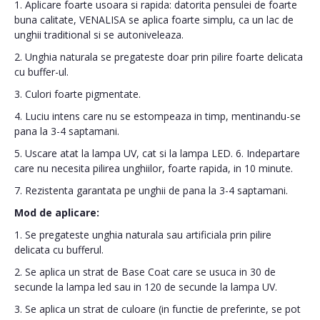
1. Aplicare foarte usoara si rapida: datorita pensulei de foarte
buna calitate, VENALISA se aplica foarte simplu, ca un lac de
unghii traditional si se autoniveleaza.
2. Unghia naturala se pregateste doar prin pilire foarte delicata
cu buffer-ul.
3. Culori foarte pigmentate.
4. Luciu intens care nu se estompeaza in timp, mentinandu-se
pana la 3-4 saptamani.
5. Uscare atat la lampa UV, cat si la lampa LED. 6. Indepartare
care nu necesita pilirea unghiilor, foarte rapida, in 10 minute.
7. Rezistenta garantata pe unghii de pana la 3-4 saptamani.
Mod de aplicare:
1. Se pregateste unghia naturala sau artificiala prin pilire
delicata cu bufferul.
2. Se aplica un strat de Base Coat care se usuca in 30 de
secunde la lampa led sau in 120 de secunde la lampa UV.
3. Se aplica un strat de culoare (in functie de preferinte, se pot