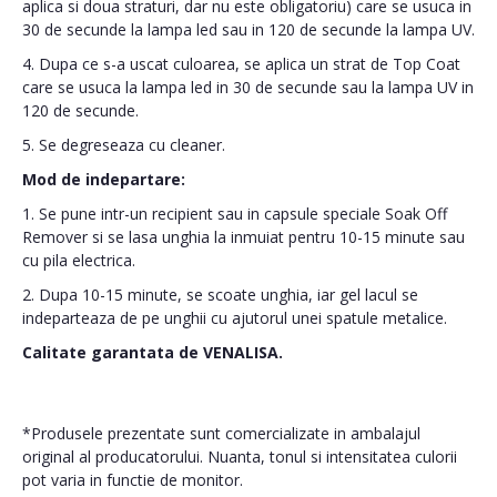
aplica si doua straturi, dar nu este obligatoriu) care se usuca in
30 de secunde la lampa led sau in 120 de secunde la lampa UV.
4. Dupa ce s-a uscat culoarea, se aplica un strat de Top Coat
care se usuca la lampa led in 30 de secunde sau la lampa UV in
120 de secunde.
5. Se degreseaza cu cleaner.
Mod de indepartare:
1. Se pune intr-un recipient sau in capsule speciale Soak Off
Remover si se lasa unghia la inmuiat pentru 10-15 minute sau
cu pila electrica.
2. Dupa 10-15 minute, se scoate unghia, iar gel lacul se
indeparteaza de pe unghii cu ajutorul unei spatule metalice.
Calitate garantata de VENALISA.
*Produsele prezentate sunt comercializate in ambalajul
original al producatorului. Nuanta, tonul si intensitatea culorii
pot varia in functie de monitor.