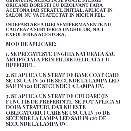
OBISNUITA. ACEASTA SE POATE STERGE
ORICAND DORESTI CU DIZOLVANT FARA
ACETONA IAR STRATUL INITIAL, APLICAT IN
SALON, NU VA FI AFECTAT IN NICIUN FEL.
INDEPARTAREA OJEI SEMIPERMANENTE NU
CAUZEAZA SUBTIEREA UNGHIILOR, NICI
EXFOLIEREA ACESTORA.
MOD DE APLICARE:
1. SE PREGATESTE UNGHIA NATURALA SAU
ARTIFICIALA PRIN PILIRE DELICATA CU
BUFFERUL.
2. SE APLICA UN STRAT DE BASE COAT CARE
SE USUCA IN 30 DE SECUNDE LA LAMPA LED
SAU IN 120 DE SECUNDE LA LAMPA UV.
3. SE APLICA UN STRAT DE CULOARE (IN
FUNCTIE DE PREFERINTE, SE POT APLICA SI
DOUA STRATURI, DAR NU ESTE
OBLIGATORIU) CARE SE USUCA IN 30 DE
SECUNDE LA LAMPA LED SAU IN 120 DE
SECUNDE LA LAMPA UV.