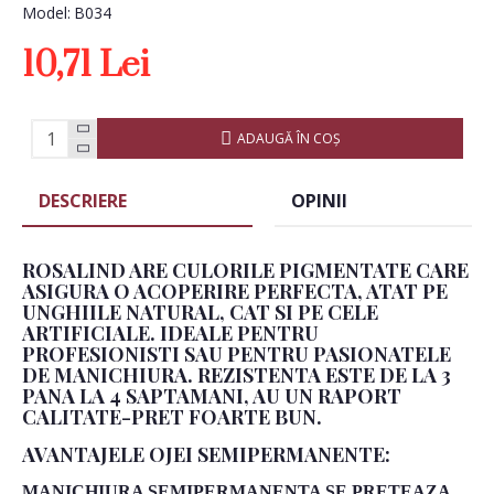
Model:
B034
10,71 Lei
ADAUGĂ ÎN COŞ
DESCRIERE
OPINII
ROSALIND ARE CULORILE PIGMENTATE CARE
ASIGURA O ACOPERIRE PERFECTA, ATAT PE
UNGHIILE NATURAL, CAT SI PE CELE
ARTIFICIALE. IDEALE PENTRU
PROFESIONISTI SAU PENTRU PASIONATELE
DE MANICHIURA. REZISTENTA ESTE DE LA 3
PANA LA 4 SAPTAMANI, AU UN RAPORT
CALITATE-PRET FOARTE BUN.
AVANTAJELE OJEI SEMIPERMANENTE:
MANICHIURA SEMIPERMANENTA SE PRETEAZA