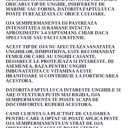
ORICARUI TIP DE UNGHIE, INDIFERENT DE
MARIME SAU FORMA, DATORITA FAPTULUI CA
POATE FI REALIZATA CU ORICE CULOARE.
OJA SEMIPERMANENTA ISI PASTREAZA
INTENSITATEA SI RAMANE INTACTA
APROXIMATIV 3-4 SAPTAMANI, CHIAR DACA
SPELI VASE SAU FACI CURATENIE.
ACEST TIP DE OJA NU AFECTEAZA SANATATEA
UNGHIILOR, DIMPOTRIVA, ESTE RECOMANDAT
FEMEILOR CARE AU UNGHII CASANTE,
DEOARECE LE PROTEJEAZA SI INTARESTE. DE
ASEMENEA, BAZA PENTRU UNGHII
IMBUNATATITA CU VITAMINA A ESTE
HRANITOARE SI CONTRIBUIE LA FORTIFICAREA
ACESTORA.
DATORITA FAPTULUI CA INTARESTE UNGHIILE SI
ARE O TEXTURA PUTIN MAI RIGIDA, OJA
SEMIPERMANENTA TE POATE SCAPA DE
DISCOMFORTUL RUPERII ACESTORA.
CAND CLIENTA S-A PLICTISIT DE CULOAREA
PENTRU CARE A OPTAT SE POATE APLICA PESTE
OJA SEMIPERMANENTA UN STRAT DE OJA