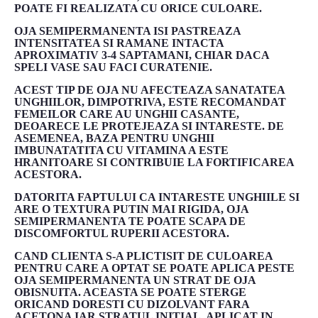
POATE FI REALIZATA CU ORICE CULOARE.
OJA SEMIPERMANENTA ISI PASTREAZA
INTENSITATEA SI RAMANE INTACTA
APROXIMATIV 3-4 SAPTAMANI, CHIAR DACA
SPELI VASE SAU FACI CURATENIE.
ACEST TIP DE OJA NU AFECTEAZA SANATATEA
UNGHIILOR, DIMPOTRIVA, ESTE RECOMANDAT
FEMEILOR CARE AU UNGHII CASANTE,
DEOARECE LE PROTEJEAZA SI INTARESTE. DE
ASEMENEA, BAZA PENTRU UNGHII
IMBUNATATITA CU VITAMINA A ESTE
HRANITOARE SI CONTRIBUIE LA FORTIFICAREA
ACESTORA.
DATORITA FAPTULUI CA INTARESTE UNGHIILE SI
ARE O TEXTURA PUTIN MAI RIGIDA, OJA
SEMIPERMANENTA TE POATE SCAPA DE
DISCOMFORTUL RUPERII ACESTORA.
CAND CLIENTA S-A PLICTISIT DE CULOAREA
PENTRU CARE A OPTAT SE POATE APLICA PESTE
OJA SEMIPERMANENTA UN STRAT DE OJA
OBISNUITA. ACEASTA SE POATE STERGE
ORICAND DORESTI CU DIZOLVANT FARA
ACETONA IAR STRATUL INITIAL, APLICAT IN