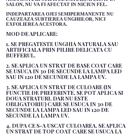
SALON, NU VA FI AFECTAT IN NICIUN FEL.
INDEPARTAREA OJEI SEMIPERMANENTE NU
CAUZEAZA SUBTIEREA UNGHIILOR, NICI
EXFOLIEREA ACESTORA.
MOD DE APLICARE:
1. SE PREGATESTE UNGHIA NATURALA SAU
ARTIFICIALA PRIN PILIRE DELICATA CU
BUFFERUL.
2. SE APLICA UN STRAT DE BASE COAT CARE
SE USUCA IN 30 DE SECUNDE LA LAMPA LED
SAU IN 120 DE SECUNDE LA LAMPA UV.
3. SE APLICA UN STRAT DE CULOARE (IN
FUNCTIE DE PREFERINTE, SE POT APLICA SI
DOUA STRATURI, DAR NU ESTE
OBLIGATORIU) CARE SE USUCA IN 30 DE
SECUNDE LA LAMPA LED SAU IN 120 DE
SECUNDE LA LAMPA UV.
4. DUPA CE S-A USCAT CULOAREA, SE APLICA
UN STRAT DE TOP COAT CARE SE USUCA LA