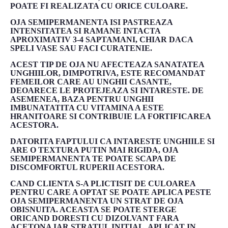
POATE FI REALIZATA CU ORICE CULOARE.
OJA SEMIPERMANENTA ISI PASTREAZA
INTENSITATEA SI RAMANE INTACTA
APROXIMATIV 3-4 SAPTAMANI, CHIAR DACA
SPELI VASE SAU FACI CURATENIE.
ACEST TIP DE OJA NU AFECTEAZA SANATATEA
UNGHIILOR, DIMPOTRIVA, ESTE RECOMANDAT
FEMEILOR CARE AU UNGHII CASANTE,
DEOARECE LE PROTEJEAZA SI INTARESTE. DE
ASEMENEA, BAZA PENTRU UNGHII
IMBUNATATITA CU VITAMINA A ESTE
HRANITOARE SI CONTRIBUIE LA FORTIFICAREA
ACESTORA.
DATORITA FAPTULUI CA INTARESTE UNGHIILE SI
ARE O TEXTURA PUTIN MAI RIGIDA, OJA
SEMIPERMANENTA TE POATE SCAPA DE
DISCOMFORTUL RUPERII ACESTORA.
CAND CLIENTA S-A PLICTISIT DE CULOAREA
PENTRU CARE A OPTAT SE POATE APLICA PESTE
OJA SEMIPERMANENTA UN STRAT DE OJA
OBISNUITA. ACEASTA SE POATE STERGE
ORICAND DORESTI CU DIZOLVANT FARA
ACETONA IAR STRATUL INITIAL, APLICAT IN