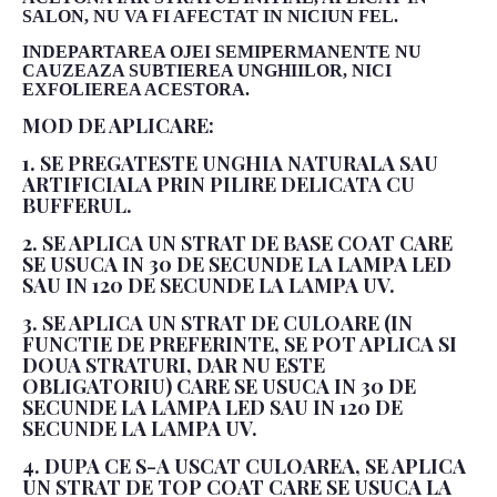
SALON, NU VA FI AFECTAT IN NICIUN FEL.
INDEPARTAREA OJEI SEMIPERMANENTE NU
CAUZEAZA SUBTIEREA UNGHIILOR, NICI
EXFOLIEREA ACESTORA.
MOD DE APLICARE:
1. SE PREGATESTE UNGHIA NATURALA SAU
ARTIFICIALA PRIN PILIRE DELICATA CU
BUFFERUL.
2. SE APLICA UN STRAT DE BASE COAT CARE
SE USUCA IN 30 DE SECUNDE LA LAMPA LED
SAU IN 120 DE SECUNDE LA LAMPA UV.
3. SE APLICA UN STRAT DE CULOARE (IN
FUNCTIE DE PREFERINTE, SE POT APLICA SI
DOUA STRATURI, DAR NU ESTE
OBLIGATORIU) CARE SE USUCA IN 30 DE
SECUNDE LA LAMPA LED SAU IN 120 DE
SECUNDE LA LAMPA UV.
4. DUPA CE S-A USCAT CULOAREA, SE APLICA
UN STRAT DE TOP COAT CARE SE USUCA LA