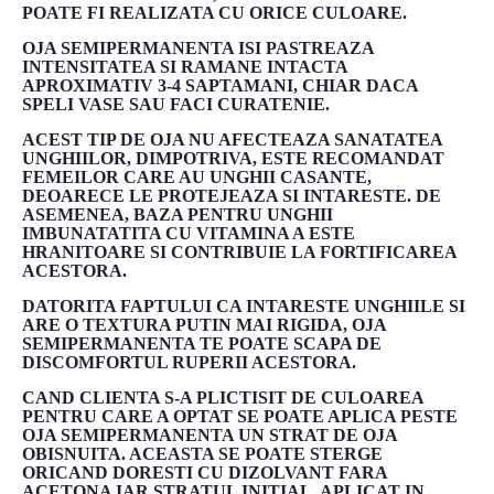
POATE FI REALIZATA CU ORICE CULOARE.
OJA SEMIPERMANENTA ISI PASTREAZA
INTENSITATEA SI RAMANE INTACTA
APROXIMATIV 3-4 SAPTAMANI, CHIAR DACA
SPELI VASE SAU FACI CURATENIE.
ACEST TIP DE OJA NU AFECTEAZA SANATATEA
UNGHIILOR, DIMPOTRIVA, ESTE RECOMANDAT
FEMEILOR CARE AU UNGHII CASANTE,
DEOARECE LE PROTEJEAZA SI INTARESTE. DE
ASEMENEA, BAZA PENTRU UNGHII
IMBUNATATITA CU VITAMINA A ESTE
HRANITOARE SI CONTRIBUIE LA FORTIFICAREA
ACESTORA.
DATORITA FAPTULUI CA INTARESTE UNGHIILE SI
ARE O TEXTURA PUTIN MAI RIGIDA, OJA
SEMIPERMANENTA TE POATE SCAPA DE
DISCOMFORTUL RUPERII ACESTORA.
CAND CLIENTA S-A PLICTISIT DE CULOAREA
PENTRU CARE A OPTAT SE POATE APLICA PESTE
OJA SEMIPERMANENTA UN STRAT DE OJA
OBISNUITA. ACEASTA SE POATE STERGE
ORICAND DORESTI CU DIZOLVANT FARA
ACETONA IAR STRATUL INITIAL, APLICAT IN