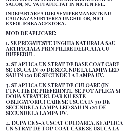
SALON, NU VA FI AFECTAT IN NICIUN FEL.
INDEPARTAREA OJEI SEMIPERMANENTE NU
CAUZEAZA SUBTIEREA UNGHIILOR, NICI
EXFOLIEREA ACESTORA.
MOD DE APLICARE:
1. SE PREGATESTE UNGHIA NATURALA SAU
ARTIFICIALA PRIN PILIRE DELICATA CU
BUFFERUL.
2. SE APLICA UN STRAT DE BASE COAT CARE
SE USUCA IN 30 DE SECUNDE LA LAMPA LED
SAU IN 120 DE SECUNDE LA LAMPA UV.
3. SE APLICA UN STRAT DE CULOARE (IN
FUNCTIE DE PREFERINTE, SE POT APLICA SI
DOUA STRATURI, DAR NU ESTE
OBLIGATORIU) CARE SE USUCA IN 30 DE
SECUNDE LA LAMPA LED SAU IN 120 DE
SECUNDE LA LAMPA UV.
4. DUPA CE S-A USCAT CULOAREA, SE APLICA
UN STRAT DE TOP COAT CARE SE USUCA LA