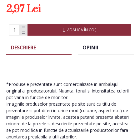
2,97 Lei
ADAUGĂ ÎN COŞ
DESCRIERE
OPINII
*Produsele prezentate sunt comercializate in ambalajul
original al producatorului. Nuanta, tonul si intensitatea culorii
pot varia in functie de monitor.
Imaginile produselor prezentate pe site sunt cu titlu de
prezentare si pot diferi in orice mod (culoare, aspect etc.) de
imaginile produselor livrate, acestea putand prezenta abateri
minore de la pozele si descrierile prezentate pe site, acestea
se pot modifica in functie de actualizarile producatorilor fara
anuntarea prealabila a utilizatorilor.