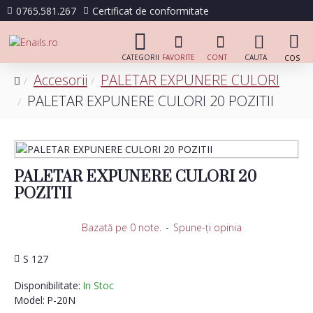
0765.581.267
Certificat de conformitate
Accesorii
PALETAR EXPUNERE CULORI
PALETAR EXPUNERE CULORI 20 POZITII
PALETAR EXPUNERE CULORI 20
POZITII
Bazată pe 0 note.
-
Spune-ţi opinia
S 127
Disponibilitate:
In Stoc
Model:
P-20N