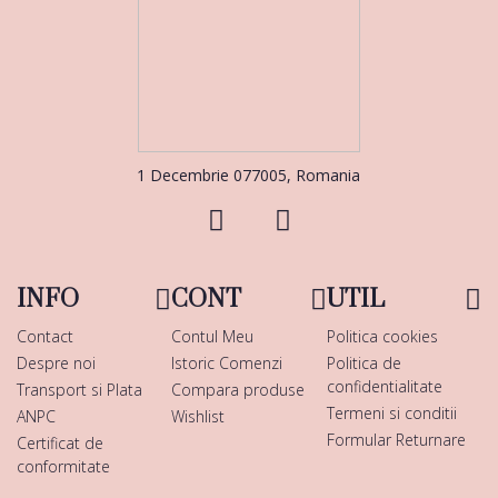
1 Decembrie 077005, Romania
INFO
CONT
UTIL
Contact
Contul Meu
Politica cookies
Despre noi
Istoric Comenzi
Politica de
confidentialitate
Transport si Plata
Compara produse
Termeni si conditii
ANPC
Wishlist
Formular Returnare
Certificat de
conformitate