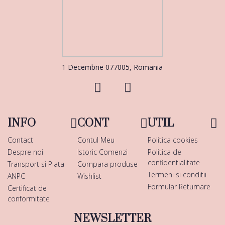
1 Decembrie 077005, Romania
INFO
CONT
UTIL
Contact
Contul Meu
Politica cookies
Despre noi
Istoric Comenzi
Politica de
confidentialitate
Transport si Plata
Compara produse
Termeni si conditii
ANPC
Wishlist
Formular Returnare
Certificat de
conformitate
NEWSLETTER