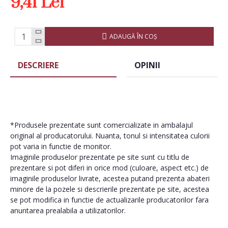
9,41 Lei
ADAUGĂ ÎN COŞ
DESCRIERE
OPINII
*Produsele prezentate sunt comercializate in ambalajul
original al producatorului. Nuanta, tonul si intensitatea culorii
pot varia in functie de monitor.
Imaginile produselor prezentate pe site sunt cu titlu de
prezentare si pot diferi in orice mod (culoare, aspect etc.) de
imaginile produselor livrate, acestea putand prezenta abateri
minore de la pozele si descrierile prezentate pe site, acestea
se pot modifica in functie de actualizarile producatorilor fara
anuntarea prealabila a utilizatorilor.