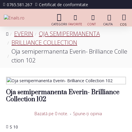
0765.581.267
Certificat de conformitate
EVERIN
OJA SEMIPERMANENTA
BRILLIANCE COLLECTION
Oja semipermanenta Everin- Brilliance Colle
ction 102
Oja semipermanenta Everin- Brilliance
Collection 102
Bazată pe 0 note.
-
Spune-ţi opinia
S 10