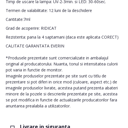
Timp de uscare la lampa: UV-2-3min. si LED: 30-60sec.
Termen de valabilitate: 12 luni de la deschidere
Cantitate:7ml
Grad de acoperire: RIDICAT
Rezistenta: pana la 4 saptamani (daca este aplicata CORECT)
CALITATE GARANTATA EVERIN
*Produsele prezentate sunt comercializate in ambalajul
original al producatorului. Nuanta, tonul si intensitatea culorii
pot varia in functie de monitor.
Imaginile produselor prezentate pe site sunt cu titlu de
prezentare si pot diferi in orice mod (culoare, aspect etc.) de
imaginile produselor livrate, acestea putand prezenta abateri
minore de la pozele si descrierile prezentate pe site, acestea
se pot modifica in functie de actualizarile producatorilor fara
anuntarea prealabila a utilizatorilor.
Livrare in siguranta