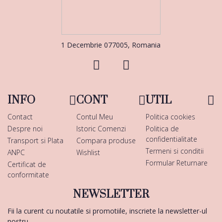
1 Decembrie 077005, Romania
INFO
CONT
UTIL
Contact
Contul Meu
Politica cookies
Despre noi
Istoric Comenzi
Politica de
confidentialitate
Transport si Plata
Compara produse
Termeni si conditii
ANPC
Wishlist
Formular Returnare
Certificat de
conformitate
NEWSLETTER
Fii la curent cu noutatile si promotiile, inscriete la newsletter-ul
nostru