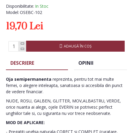
Disponibilitate:
In Stoc
Model:
OSEBC-102
19,70 Lei
ADAUGĂ ÎN COŞ
DESCRIERE
OPINII
Oja semipermanenta
reprezinta, pentru tot mai multe
femei, o alegere inteleapta, sanatoasa si accesibila din punct
de vedere financiar.
NUDE, ROSU, GALBEN, GLITTER, MOV,ALBASTRU, VERDE,
orice nuanta ai alege, ojele EVERIN se potrivesc perfect
unghiilor tale si, cu siguranta nu vor trece neobservate.
MOD DE APLICARE:
- Pregatiti unghia naturala CORECT si COMPLET (curatare,