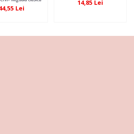
14,85 Lei
44,55 Lei