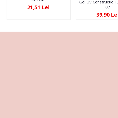
Gel UV Constructie 
21,51 Lei
07
39,90 Le