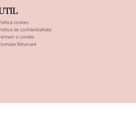
UTIL
Politica cookies
Politica de confidentialitate
Termeni si conditii
Formular Returnare