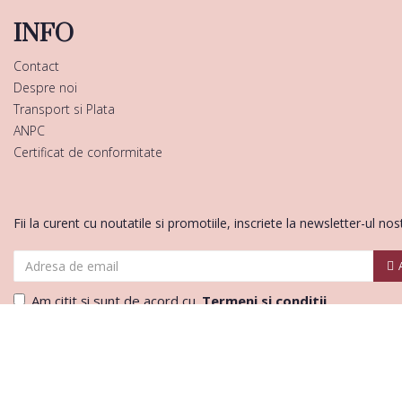
INFO
Contact
Despre noi
Transport si Plata
ANPC
Certificat de conformitate
Fii la curent cu noutatile si promotiile, inscriete la newsletter-ul nos
Am citit şi sunt de acord cu
Termeni si conditii