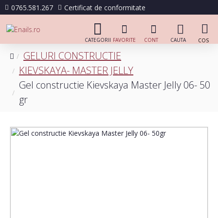
0765.581.267
Certificat de conformitate
GELURI CONSTRUCTIE
KIEVSKAYA- MASTER JELLY
Gel constructie Kievskaya Master Jelly 06- 50
gr