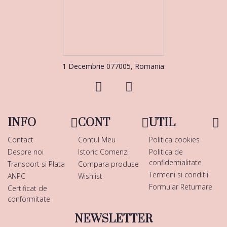
1 Decembrie 077005, Romania
INFO
CONT
UTIL
Contact
Contul Meu
Politica cookies
Despre noi
Istoric Comenzi
Politica de
confidentialitate
Transport si Plata
Compara produse
Termeni si conditii
ANPC
Wishlist
Formular Returnare
Certificat de
conformitate
NEWSLETTER