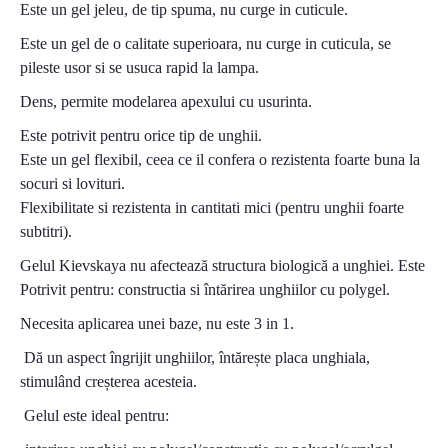
Este un gel jeleu, de tip spuma, nu curge in cuticule.
Este un gel de o calitate superioara, nu curge in cuticula, se
pileste usor si se usuca rapid la lampa.
Dens, permite modelarea apexului cu usurinta.
Este potrivit pentru orice tip de unghii.
Este un gel flexibil, ceea ce il confera o rezistenta foarte buna la
socuri si lovituri.
Flexibilitate si rezistenta in cantitati mici (pentru unghii foarte
subtitri).
Gelul Kievskaya nu afectează structura biologică a unghiei. Este
Potrivit pentru: constructia si întărirea unghiilor cu polygel.
Necesita aplicarea unei baze, nu este 3 in 1.
Dă un aspect îngrijit unghiilor, întărește placa unghiala,
stimulând creșterea acesteia.
Gelul este ideal pentru: