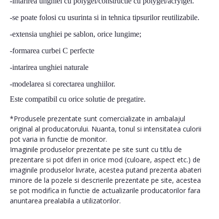
-intarirea unghiei cu polygel/constructie cu polygel/acrylgel.
-se poate folosi cu usurinta si in tehnica tipsurilor reutilizabile.
-extensia unghiei pe sablon, orice lungime;
-formarea curbei C perfecte
-intarirea unghiei naturale
-modelarea si corectarea unghiilor.
Este compatibil cu orice solutie de pregatire.
*Produsele prezentate sunt comercializate in ambalajul
original al producatorului. Nuanta, tonul si intensitatea culorii
pot varia in functie de monitor.
Imaginile produselor prezentate pe site sunt cu titlu de
prezentare si pot diferi in orice mod (culoare, aspect etc.) de
imaginile produselor livrate, acestea putand prezenta abateri
minore de la pozele si descrierile prezentate pe site, acestea
se pot modifica in functie de actualizarile producatorilor fara
anuntarea prealabila a utilizatorilor.