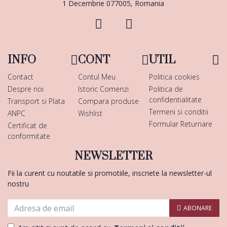
1 Decembrie 077005, Romania
INFO
CONT
UTIL
Contact
Contul Meu
Politica cookies
Despre noi
Istoric Comenzi
Politica de
confidentialitate
Transport si Plata
Compara produse
Termeni si conditii
ANPC
Wishlist
Formular Returnare
Certificat de
conformitate
NEWSLETTER
Fii la curent cu noutatile si promotiile, inscriete la newsletter-ul
nostru
ABONARE