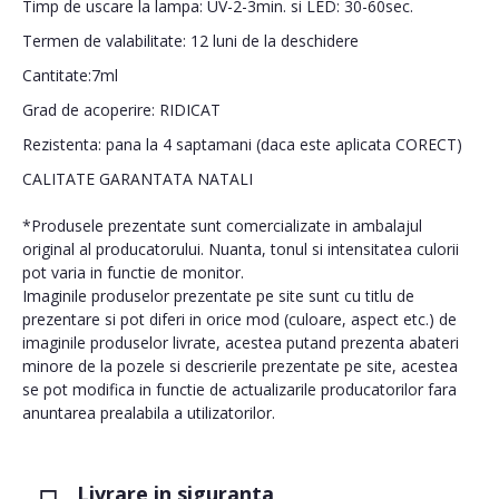
Timp de uscare la lampa: UV-2-3min. si LED: 30-60sec.
Termen de valabilitate: 12 luni de la deschidere
Cantitate:7ml
Grad de acoperire: RIDICAT
Rezistenta: pana la 4 saptamani (daca este aplicata CORECT)
CALITATE GARANTATA NATALI
*Produsele prezentate sunt comercializate in ambalajul
original al producatorului. Nuanta, tonul si intensitatea culorii
pot varia in functie de monitor.
Imaginile produselor prezentate pe site sunt cu titlu de
prezentare si pot diferi in orice mod (culoare, aspect etc.) de
imaginile produselor livrate, acestea putand prezenta abateri
minore de la pozele si descrierile prezentate pe site, acestea
se pot modifica in functie de actualizarile producatorilor fara
anuntarea prealabila a utilizatorilor.
Livrare in siguranta