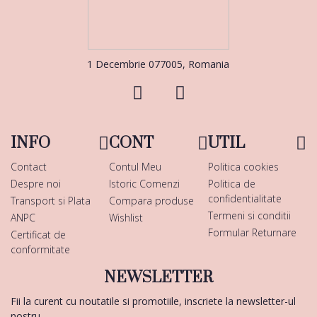
1 Decembrie 077005, Romania
INFO
CONT
UTIL
Contact
Contul Meu
Politica cookies
Despre noi
Istoric Comenzi
Politica de
confidentialitate
Transport si Plata
Compara produse
Termeni si conditii
ANPC
Wishlist
Formular Returnare
Certificat de
conformitate
NEWSLETTER
Fii la curent cu noutatile si promotiile, inscriete la newsletter-ul
nostru