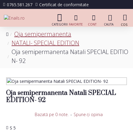
0765.581.267
Certificat de conformitate
Oja semipermanenta
NATALI- SPECIAL EDITION
Oja semipermanenta Natali SPECIAL EDITIO
N- 92
Oja semipermanenta Natali SPECIAL
EDITION- 92
Bazată pe 0 note.
-
Spune-ţi opinia
S 5