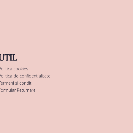
UTIL
Politica cookies
Politica de confidentialitate
Termeni si conditii
Formular Returnare