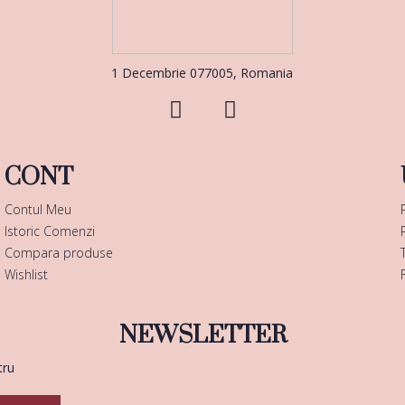
1 Decembrie 077005, Romania
CONT
Contul Meu
Istoric Comenzi
Compara produse
Wishlist
NEWSLETTER
tru