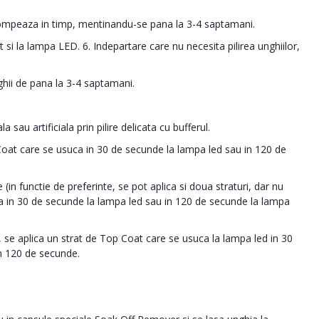
tompeaza in timp, mentinandu-se pana la 3-4 saptamani.
 si la lampa LED. 6. Indepartare care nu necesita pilirea unghiilor,
ghii de pana la 3-4 saptamani.
 sau artificiala prin pilire delicata cu bufferul.
 Coat care se usuca in 30 de secunde la lampa led sau in 120 de
 (in functie de preferinte, se pot aplica si doua straturi, dar nu
ca in 30 de secunde la lampa led sau in 120 de secunde la lampa
 se aplica un strat de Top Coat care se usuca la lampa led in 30
n 120 de secunde.