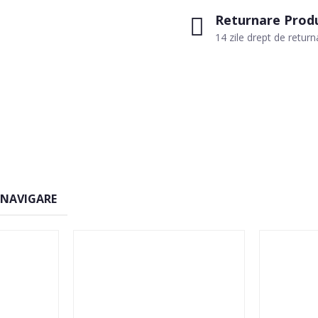
Returnare Prod
14 zile drept de return
 NAVIGARE