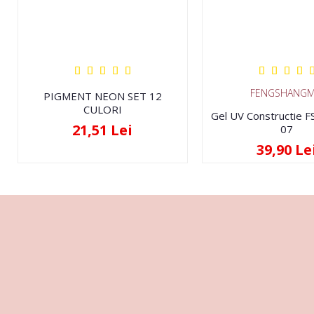
FENGSHANGM
PIGMENT NEON SET 12
CULORI
Gel UV Constructie 
21,51 Lei
07
39,90 Le