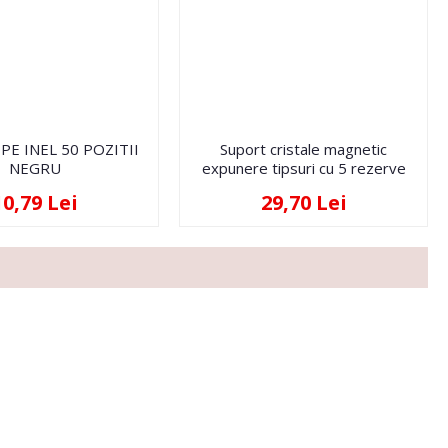
PE INEL 50 POZITII
Suport cristale magnetic
NEGRU
expunere tipsuri cu 5 rezerve
10,79 Lei
29,70 Lei