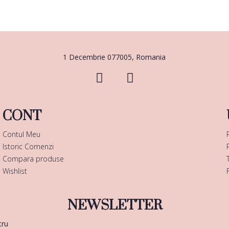
1 Decembrie 077005, Romania
CONT
Contul Meu
Istoric Comenzi
Compara produse
Wishlist
NEWSLETTER
tru