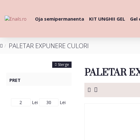
Oja semipermanenta
KIT UNGHII GEL
Gel 
PALETAR EXPUNERE CULORI
FILTRE
Sterge
PALETAR E
PRET
Lei
Lei