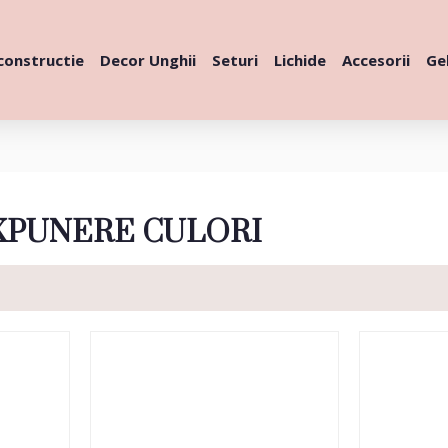
constructie
Decor Unghii
Seturi
Lichide
Accesorii
Gel
XPUNERE CULORI