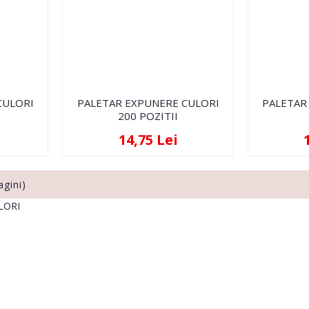
CULORI
PALETAR EXPUNERE CULORI
PALETAR 
200 POZITII
14,75 Lei
agini)