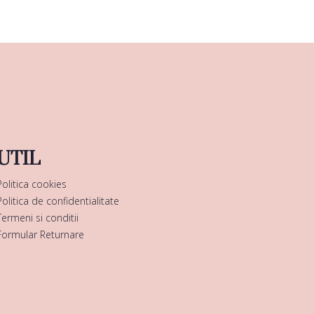
UTIL
Politica cookies
Politica de confidentialitate
Termeni si conditii
Formular Returnare