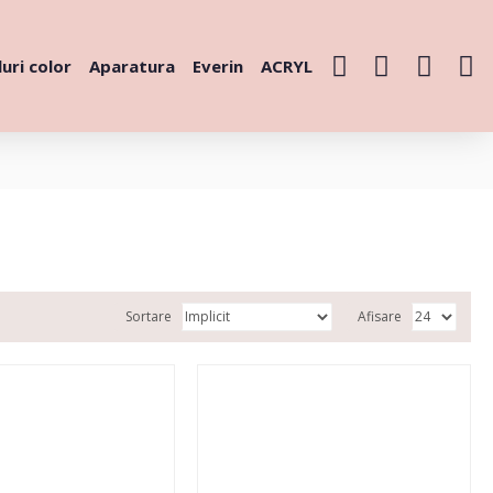
uri color
Aparatura
Everin
ACRYL
Sortare
Afisare