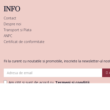
INFO
Contact
Despre noi
Transport si Plata
ANPC
Certificat de conformitate
Fii la curent cu noutatile si promotiile, inscriete la newsletter-ul nos
Am citit şi sunt de acord cu
Termeni si conditii