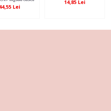
14,85 Lei
44,55 Lei