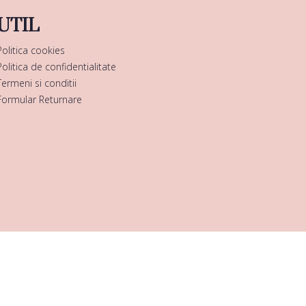
UTIL
Politica cookies
Politica de confidentialitate
Termeni si conditii
Formular Returnare