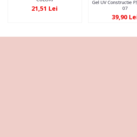
Gel UV Constructie 
21,51 Lei
07
39,90 Le