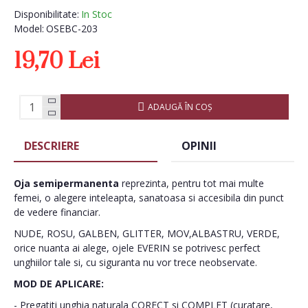
Disponibilitate:
In Stoc
Model:
OSEBC-203
19,70 Lei
ADAUGĂ ÎN COŞ
DESCRIERE
OPINII
Oja semipermanenta
reprezinta, pentru tot mai multe
femei, o alegere inteleapta, sanatoasa si accesibila din punct
de vedere financiar.
NUDE, ROSU, GALBEN, GLITTER, MOV,ALBASTRU, VERDE,
orice nuanta ai alege, ojele EVERIN se potrivesc perfect
unghiilor tale si, cu siguranta nu vor trece neobservate.
MOD DE APLICARE:
- Pregatiti unghia naturala CORECT si COMPLET (curatare,