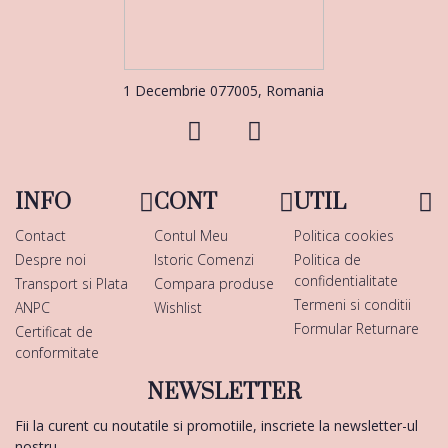
1 Decembrie 077005, Romania
INFO
CONT
UTIL
Contact
Contul Meu
Politica cookies
Despre noi
Istoric Comenzi
Politica de
confidentialitate
Transport si Plata
Compara produse
Termeni si conditii
ANPC
Wishlist
Formular Returnare
Certificat de
conformitate
NEWSLETTER
Fii la curent cu noutatile si promotiile, inscriete la newsletter-ul
nostru