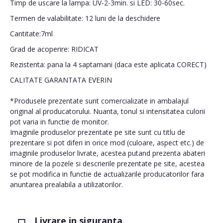
Timp de uscare la lampa: UV-2-3min. si LED: 30-60sec.
Termen de valabilitate: 12 luni de la deschidere
Cantitate:7ml
Grad de acoperire: RIDICAT
Rezistenta: pana la 4 saptamani (daca este aplicata CORECT)
CALITATE GARANTATA EVERIN
*Produsele prezentate sunt comercializate in ambalajul
original al producatorului. Nuanta, tonul si intensitatea culorii
pot varia in functie de monitor.
Imaginile produselor prezentate pe site sunt cu titlu de
prezentare si pot diferi in orice mod (culoare, aspect etc.) de
imaginile produselor livrate, acestea putand prezenta abateri
minore de la pozele si descrierile prezentate pe site, acestea
se pot modifica in functie de actualizarile producatorilor fara
anuntarea prealabila a utilizatorilor.
Livrare in siguranta