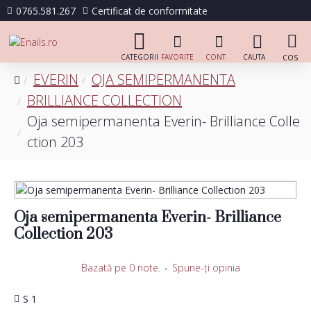
0765.581.267
Certificat de conformitate
EVERIN
OJA SEMIPERMANENTA
BRILLIANCE COLLECTION
Oja semipermanenta Everin- Brilliance Colle
ction 203
Oja semipermanenta Everin- Brilliance
Collection 203
Bazată pe 0 note.
-
Spune-ţi opinia
S 1