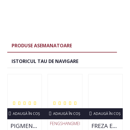
PRODUSE ASEMANATOARE
ISTORICUL TAU DE NAVIGARE
ADAUGĂ ÎN COŞ
ADAUGĂ ÎN COŞ
ADAUGĂ ÎN COŞ
FENGSHANGMEI
PIGMENT NEON SET 12 CULORI
FREZA ELECTRICA STRONG 210 35000 RPM- ORIGINALA