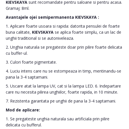
KIEVSKAYA
sunt recomandate pentru saloane si pentru acasa.
Gramaj: 8ml.
Avantajele ojei semipermanenta
KIEVSKAYA
:
1. Aplicare foarte usoara si rapida: datorita pensulei de foarte
buna calitate,
KIEVSKAYA
se aplica foarte simplu, ca un lac de
unghii traditional si se autoniveleaza.
2. Unghia naturala se pregateste doar prin pilire foarte delicata
cu buffer-ul.
3. Culori foarte pigmentate.
4. Luciu intens care nu se estompeaza in timp, mentinandu-se
pana la 3-4 saptamani.
5. Uscare atat la lampa UV, cat si la lampa LED. 6. Indepartare
care nu necesita pilirea unghiilor, foarte rapida, in 10 minute.
7. Rezistenta garantata pe unghii de pana la 3-4 saptamani.
Mod de aplicare:
1. Se pregateste unghia naturala sau artificiala prin pilire
delicata cu bufferul.