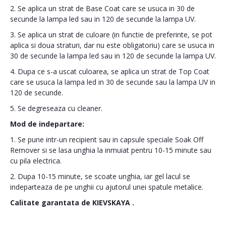
2. Se aplica un strat de Base Coat care se usuca in 30 de
secunde la lampa led sau in 120 de secunde la lampa UV.
3. Se aplica un strat de culoare (in functie de preferinte, se pot
aplica si doua straturi, dar nu este obligatoriu) care se usuca in
30 de secunde la lampa led sau in 120 de secunde la lampa UV.
4. Dupa ce s-a uscat culoarea, se aplica un strat de Top Coat
care se usuca la lampa led in 30 de secunde sau la lampa UV in
120 de secunde.
5. Se degreseaza cu cleaner.
Mod de indepartare:
1. Se pune intr-un recipient sau in capsule speciale Soak Off
Remover si se lasa unghia la inmuiat pentru 10-15 minute sau
cu pila electrica.
2. Dupa 10-15 minute, se scoate unghia, iar gel lacul se
indeparteaza de pe unghii cu ajutorul unei spatule metalice.
Calitate garantata de
KIEVSKAYA
.