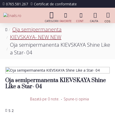
0765.581.267
Certificat de conformitate
Oja semipermanenta
KIEVSKAYA- NEW NEW
Oja semipermanenta KIEVSKAYA Shine Like
a Star- 04
Oja semipermanenta KIEVSKAYA Shine
Like a Star- 04
Bazată pe 0 note.
-
Spune-ţi opinia
S 2