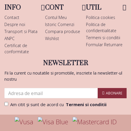
INFO
CONT
UTIL
Contact
Contul Meu
Politica cookies
Despre noi
Istoric Comenzi
Politica de
confidentialitate
Transport si Plata
Compara produse
Termeni si conditii
ANPC
Wishlist
Formular Returnare
Certificat de
conformitate
NEWSLETTER
Fii la curent cu noutatile si promotiile, inscriete la newsletter-ul
nostru
ABONARE
Am citit şi sunt de acord cu
Termeni si conditii