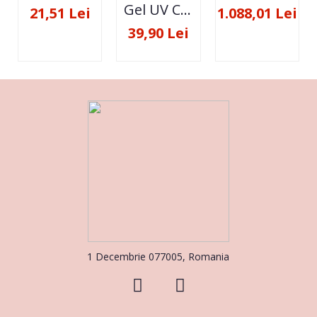
Gel UV Constructie FSM 50ML - 07
21,51 Lei
1.088,01 Lei
39,90 Lei
1 Decembrie 077005, Romania