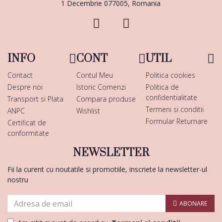
1 Decembrie 077005, Romania
INFO
CONT
UTIL
Contact
Contul Meu
Politica cookies
Despre noi
Istoric Comenzi
Politica de
confidentialitate
Transport si Plata
Compara produse
Termeni si conditii
ANPC
Wishlist
Formular Returnare
Certificat de
conformitate
NEWSLETTER
Fii la curent cu noutatile si promotiile, inscriete la newsletter-ul
nostru
ABONARE