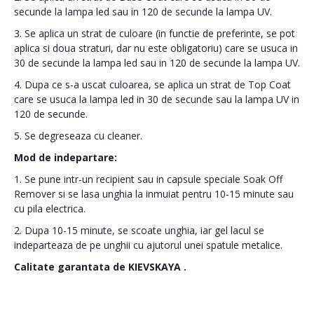
secunde la lampa led sau in 120 de secunde la lampa UV.
3. Se aplica un strat de culoare (in functie de preferinte, se pot
aplica si doua straturi, dar nu este obligatoriu) care se usuca in
30 de secunde la lampa led sau in 120 de secunde la lampa UV.
4. Dupa ce s-a uscat culoarea, se aplica un strat de Top Coat
care se usuca la lampa led in 30 de secunde sau la lampa UV in
120 de secunde.
5. Se degreseaza cu cleaner.
Mod de indepartare:
1. Se pune intr-un recipient sau in capsule speciale Soak Off
Remover si se lasa unghia la inmuiat pentru 10-15 minute sau
cu pila electrica.
2. Dupa 10-15 minute, se scoate unghia, iar gel lacul se
indeparteaza de pe unghii cu ajutorul unei spatule metalice.
Calitate garantata de
KIEVSKAYA
.