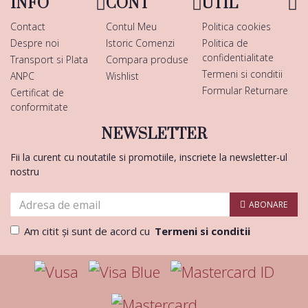
INFO
CONT
UTIL
Contact
Contul Meu
Politica cookies
Despre noi
Istoric Comenzi
Politica de
confidentialitate
Transport si Plata
Compara produse
Termeni si conditii
ANPC
Wishlist
Formular Returnare
Certificat de
conformitate
NEWSLETTER
Fii la curent cu noutatile si promotiile, inscriete la newsletter-ul
nostru
ABONARE
Am citit şi sunt de acord cu
Termeni si conditii