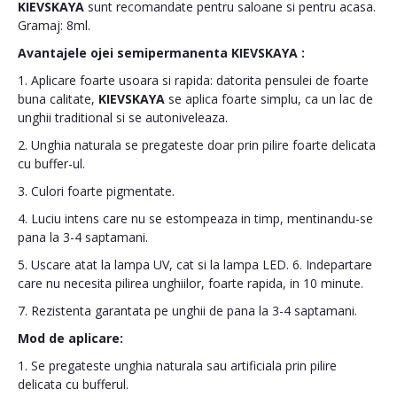
KIEVSKAYA
sunt recomandate pentru saloane si pentru acasa.
Gramaj: 8ml.
Avantajele ojei semipermanenta
KIEVSKAYA
:
1. Aplicare foarte usoara si rapida: datorita pensulei de foarte
buna calitate,
KIEVSKAYA
se aplica foarte simplu, ca un lac de
unghii traditional si se autoniveleaza.
2. Unghia naturala se pregateste doar prin pilire foarte delicata
cu buffer-ul.
3. Culori foarte pigmentate.
4. Luciu intens care nu se estompeaza in timp, mentinandu-se
pana la 3-4 saptamani.
5. Uscare atat la lampa UV, cat si la lampa LED. 6. Indepartare
care nu necesita pilirea unghiilor, foarte rapida, in 10 minute.
7. Rezistenta garantata pe unghii de pana la 3-4 saptamani.
Mod de aplicare:
1. Se pregateste unghia naturala sau artificiala prin pilire
delicata cu bufferul.