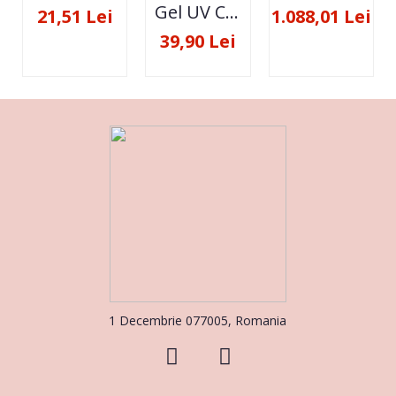
Gel UV Constructie FSM 50ML - 07
21,51 Lei
1.088,01 Lei
39,90 Lei
1 Decembrie 077005, Romania