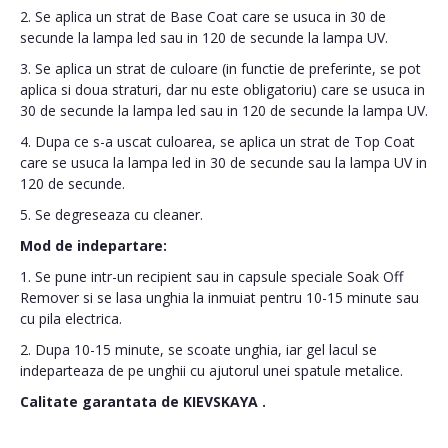
2. Se aplica un strat de Base Coat care se usuca in 30 de
secunde la lampa led sau in 120 de secunde la lampa UV.
3. Se aplica un strat de culoare (in functie de preferinte, se pot
aplica si doua straturi, dar nu este obligatoriu) care se usuca in
30 de secunde la lampa led sau in 120 de secunde la lampa UV.
4. Dupa ce s-a uscat culoarea, se aplica un strat de Top Coat
care se usuca la lampa led in 30 de secunde sau la lampa UV in
120 de secunde.
5. Se degreseaza cu cleaner.
Mod de indepartare:
1. Se pune intr-un recipient sau in capsule speciale Soak Off
Remover si se lasa unghia la inmuiat pentru 10-15 minute sau
cu pila electrica.
2. Dupa 10-15 minute, se scoate unghia, iar gel lacul se
indeparteaza de pe unghii cu ajutorul unei spatule metalice.
Calitate garantata de
KIEVSKAYA
.