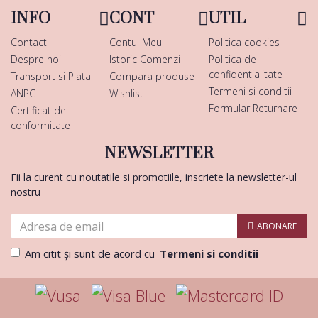
INFO
CONT
UTIL
Contact
Contul Meu
Politica cookies
Despre noi
Istoric Comenzi
Politica de
confidentialitate
Transport si Plata
Compara produse
Termeni si conditii
ANPC
Wishlist
Formular Returnare
Certificat de
conformitate
NEWSLETTER
Fii la curent cu noutatile si promotiile, inscriete la newsletter-ul
nostru
ABONARE
Am citit şi sunt de acord cu
Termeni si conditii