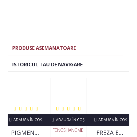
PRODUSE ASEMANATOARE
ISTORICUL TAU DE NAVIGARE
ADAUGĂ ÎN COŞ
ADAUGĂ ÎN COŞ
ADAUGĂ ÎN COŞ
FENGSHANGMEI
PIGMENT NEON SET 12 CULORI
FREZA ELECTRICA STRONG 210 35000 RPM- ORIGINALA