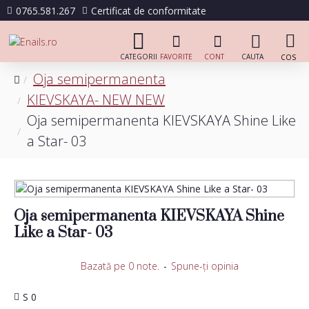
0765.581.267
Certificat de conformitate
Oja semipermanenta
KIEVSKAYA- NEW NEW
Oja semipermanenta KIEVSKAYA Shine Like
a Star- 03
Oja semipermanenta KIEVSKAYA Shine
Like a Star- 03
Bazată pe 0 note.
-
Spune-ţi opinia
S 0